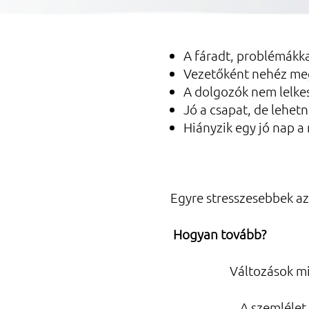
A fáradt, problémákk
Vezetőként nehéz megt
A dolgozók nem lelkes
Jó a csapat, de lehetn
Hiányzik egy jó nap a
Egyre stresszesebbek a
Hogyan tovább?
Változások mi
A szemlélet