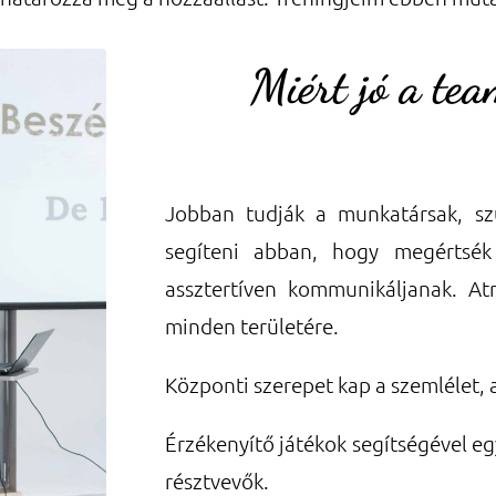
Miért jó a te
Jobban tudják a munkatársak, sz
segíteni abban, hogy megértsék
assztertíven kommunikáljanak. At
minden területére.
Központi szerepet kap a szemlélet, am
Érzékenyítő játékok segítségével 
résztvevők.