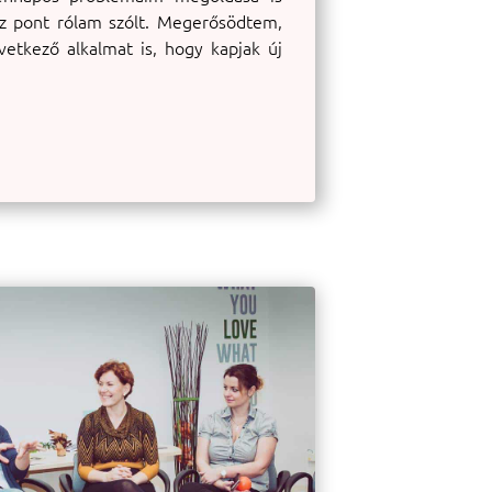
ez pont rólam szólt. Megerősödtem,
etkező alkalmat is, hogy kapjak új