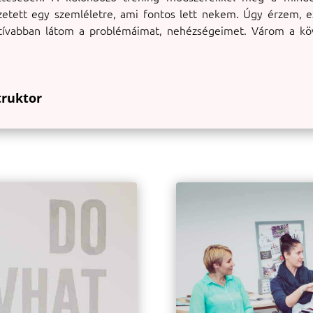
ezetett egy szemléletre, ami fontos lett nekem. Úgy érzem, 
tívabban látom a problémáimat, nehézségeimet. Várom a köv
truktor