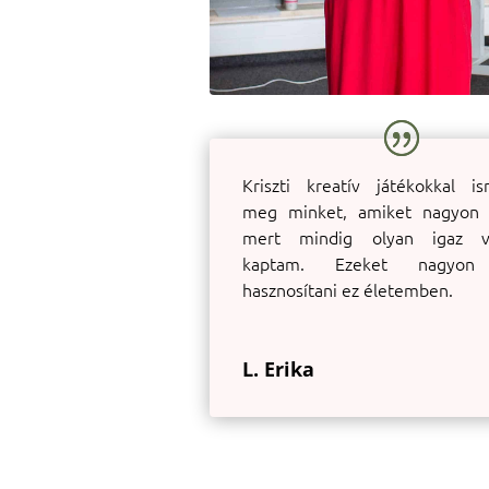
Kriszti kreatív játékokkal is
meg minket, amiket nagyon s
mert mindig olyan igaz vá
kaptam. Ezeket nagyon
hasznosítani ez életemben.
L. Erika