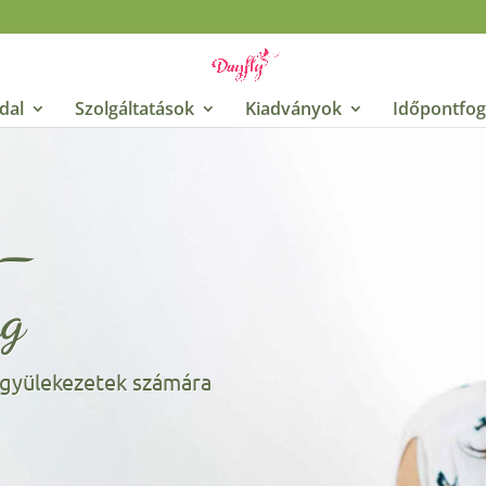
dal
Szolgáltatások
Kiadványok
Időpontfog
 –
ng
 gyülekezetek számára