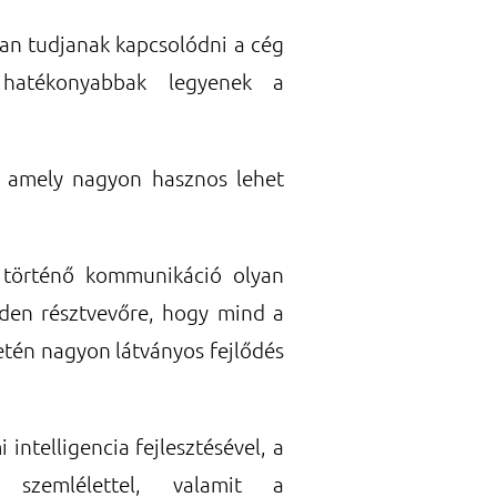
ban tudjanak kapcsolódni a cég
 hatékonyabbak legyenek a
, amely nagyon hasznos lehet
 történő kommunikáció olyan
nden résztvevőre, hogy mind a
etén nagyon látványos fejlődés
intelligencia fejlesztésével, a
 szemlélettel, valamit a