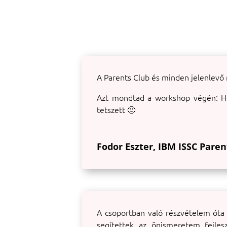
A Parents Club és minden jelenlevő
Azt mondtad a workshop végén: Hi
tetszett 🙂
Fodor Eszter, IBM ISSC Paren
A csoportban való részvételem óta
segítettek az önismeretem fejl