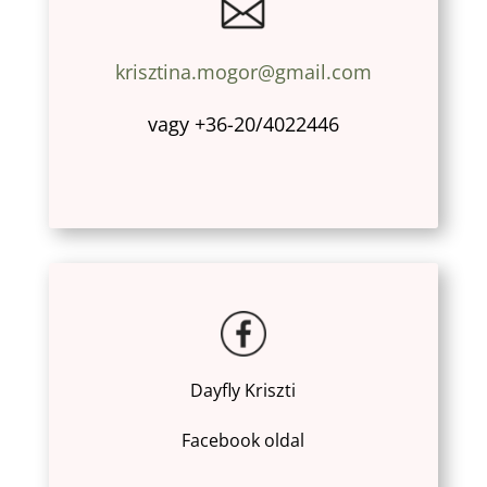
krisztina.mogor@gmail.com
vagy +36-20/4022446
Dayfly Kriszti
Facebook oldal