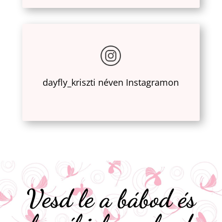
dayfly_kriszti néven Instagramon
Vesd le a bábod és