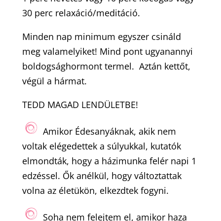
30 perc relaxáció/meditáció.
Minden nap minimum egyszer csináld
meg valamelyiket! Mind pont ugyanannyi
boldogsághormont termel. Aztán kettőt,
végül a hármat.
TEDD MAGAD LENDÜLETBE!
Amikor Édesanyáknak, akik nem
voltak elégedettek a súlyukkal, kutatók
elmondták, hogy a házimunka felér napi 1
edzéssel. Ők anélkül, hogy változtattak
volna az életükön, elkezdtek fogyni.
Soha nem felejtem el, amikor haza