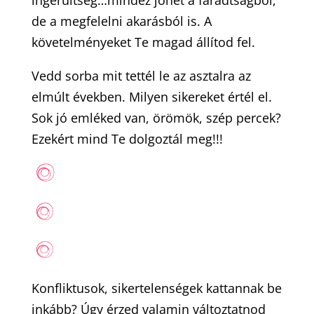
de a megfelelni akarásból is. A
követelményeket Te magad állítod fel.
Vedd sorba mit tettél le az asztalra az
elmúlt években. Milyen sikereket értél el.
Sok jó emléked van, örömök, szép percek?
Ezekért mind Te dolgoztál meg!!!
Konfliktusok, sikertelenségek kattannak be
inkább? Úgy érzed valamin változtatnod