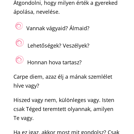
Átgondolni, hogy milyen érték a gyereked
ápolása, nevelése.
Vannak vágyaid? Álmaid?
Lehetőségek? Veszélyek?
Honnan hova tartasz?
Carpe diem, azaz élj a mának szemlélet
híve vagy?
Hiszed vagy nem, különleges vagy. Isten
csak Téged teremtett olyannak, amilyen
Te vagy.
Ha ez igaz, akkor most mit gondolsz? Csak