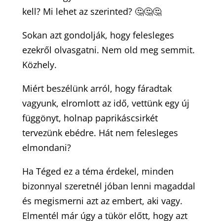
kell? Mi lehet az szerinted? 🤔🤔🤔
Sokan azt gondolják, hogy felesleges
ezekről olvasgatni. Nem old meg semmit.
Közhely.
Miért beszélünk arról, hogy fáradtak
vagyunk, elromlott az idő, vettünk egy új
függönyt, holnap paprikáscsirkét
tervezünk ebédre. Hát nem felesleges
elmondani?
Ha Téged ez a téma érdekel, minden
bizonnyal szeretnél jóban lenni magaddal
és megismerni azt az embert, aki vagy.
Elmentél már úgy a tükör előtt, hogy azt