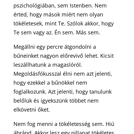
pszichológiában, sem Istenben. Nem
érted, hogy mások miért nem olyan
tökéletesek, mint Te. Szólok akkor, hogy
Te sem vagy az. Én sem. Más sem.
Megállni egy percre átgondolni a
bűneinket nagyon előrevivő lehet. Kicsit
leszállhatunk a magaslóról.
Megoldásfókusszal élni nem azt jelenti,
hogy ezekkel a bűnökkel nem
foglalkozunk. Azt jelenti, hogy tanulunk
belőlük és igyekszünk többet nem
elkövetni őket.
Nem fog menni a tökéletesség sem. Hiú
ábránd. Akkor lesz egy pillanat tökéletes,