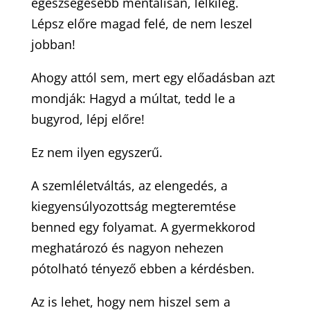
egészségesebb mentálisan, lelkileg.
Lépsz előre magad felé, de nem leszel
jobban!
Ahogy attól sem, mert egy előadásban azt
mondják: Hagyd a múltat, tedd le a
bugyrod, lépj előre!
Ez nem ilyen egyszerű.
A szemléletváltás, az elengedés, a
kiegyensúlyozottság megteremtése
benned egy folyamat. A gyermekkorod
meghatározó és nagyon nehezen
pótolható tényező ebben a kérdésben.
Az is lehet, hogy nem hiszel sem a