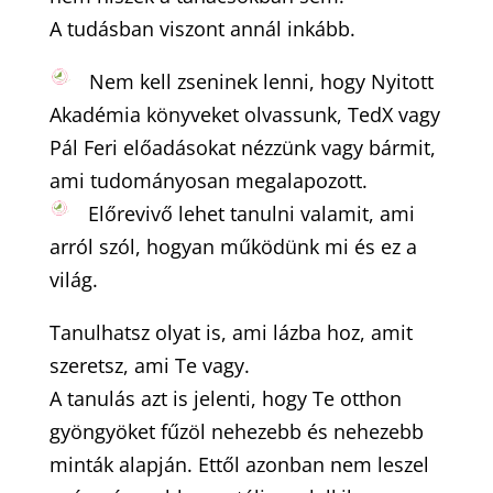
A tudásban viszont annál inkább.
Nem kell zseninek lenni, hogy Nyitott
Akadémia könyveket olvassunk, TedX vagy
Pál Feri előadásokat nézzünk vagy bármit,
ami tudományosan megalapozott.
Előrevivő lehet tanulni valamit, ami
arról szól, hogyan működünk mi és ez a
világ.
Tanulhatsz olyat is, ami lázba hoz, amit
szeretsz, ami Te vagy.
A tanulás azt is jelenti, hogy Te otthon
gyöngyöket fűzöl nehezebb és nehezebb
minták alapján. Ettől azonban nem leszel