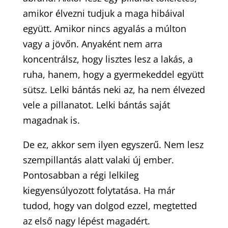
amikor élvezni tudjuk a maga hibáival
együtt. Amikor nincs agyalás a múlton
vagy a jövőn. Anyaként nem arra
koncentrálsz, hogy lisztes lesz a lakás, a
ruha, hanem, hogy a gyermekeddel együtt
sütsz. Lelki bántás neki az, ha nem élvezed
vele a pillanatot. Lelki bántás saját
magadnak is.
De ez, akkor sem ilyen egyszerű. Nem lesz
szempillantás alatt valaki új ember.
Pontosabban a régi lelkileg
kiegyensúlyozott folytatása. Ha már
tudod, hogy van dolgod ezzel, megtetted
az első nagy lépést magadért.