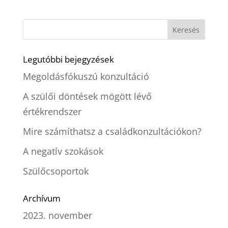
Legutóbbi bejegyzések
Megoldásfókuszú konzultáció
A szülői döntések mögött lévő
értékrendszer
Mire számíthatsz a családkonzultációkon?
A negatív szokások
Szülőcsoportok
Archívum
2023. november