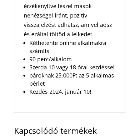
érzékenyítve leszel mások
nehézségei iránt, pozitív
visszajelzést adhatsz, amivel adsz
és ezáltal töltöd a lelkedet.
Kéthetente online alkalmakra
számíts
90 perc/alkalom
Szerda 10 vagy 18 órai kezdéssel
pároknak 25.000Ft az 5 alkalmas
bérlet
Kezdés 2024. január 10!
Kapcsolódó termékek