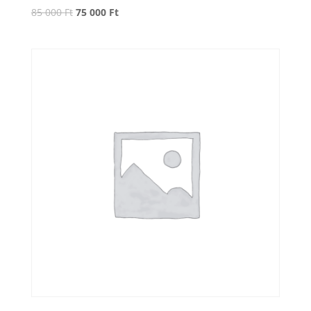
85 000
Ft
75 000
Ft