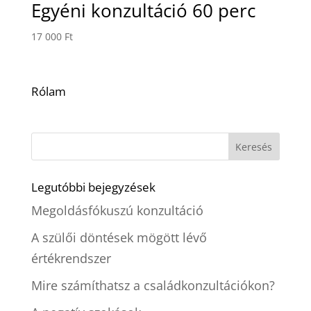
Egyéni konzultáció 60 perc
17 000
Ft
Rólam
Legutóbbi bejegyzések
Megoldásfókuszú konzultáció
A szülői döntések mögött lévő
értékrendszer
Mire számíthatsz a családkonzultációkon?