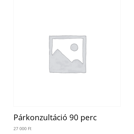
Párkonzultáció 90 perc
27 000
Ft