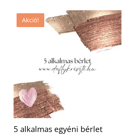
Akció!
5 alkalmas egyéni bérlet