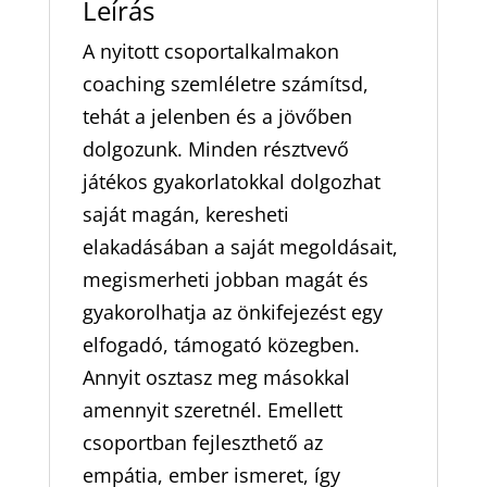
Leírás
A nyitott csoportalkalmakon
coaching szemléletre számítsd,
tehát a jelenben és a jövőben
dolgozunk. Minden résztvevő
játékos gyakorlatokkal dolgozhat
saját magán, keresheti
elakadásában a saját megoldásait,
megismerheti jobban magát és
gyakorolhatja az önkifejezést egy
elfogadó, támogató közegben.
Annyit osztasz meg másokkal
amennyit szeretnél. Emellett
csoportban fejleszthető az
empátia, ember ismeret, így