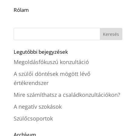
Rólam
Legutóbbi bejegyzések
Megoldásfókuszú konzultáció
A szülői döntések mögött lévő
értékrendszer
Mire számíthatsz a családkonzultációkon?
A negatív szokások
Szülőcsoportok
Archívum