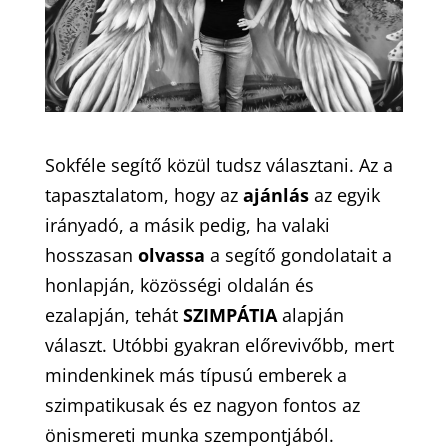
Sokféle segítő közül tudsz választani. Az a
tapasztalatom, hogy az
ajánlás
az egyik
irányadó, a másik pedig, ha valaki
hosszasan
olvassa
a segítő gondolatait a
honlapján, közösségi oldalán és
ezalapján, tehát
SZIMPÁTIA
alapján
választ. Utóbbi gyakran előrevivőbb, mert
mindenkinek más típusú emberek a
szimpatikusak és ez nagyon fontos az
önismereti munka szempontjából.