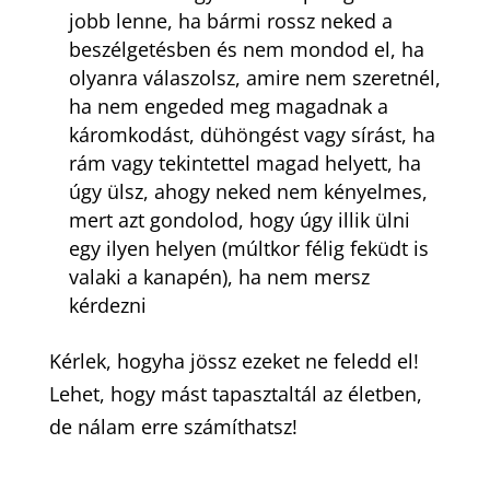
jobb lenne, ha bármi rossz neked a
beszélgetésben és nem mondod el, ha
olyanra válaszolsz, amire nem szeretnél,
ha nem engeded meg magadnak a
káromkodást, dühöngést vagy sírást, ha
rám vagy tekintettel magad helyett, ha
úgy ülsz, ahogy neked nem kényelmes,
mert azt gondolod, hogy úgy illik ülni
egy ilyen helyen (múltkor félig feküdt is
valaki a kanapén), ha nem mersz
kérdezni
Kérlek, hogyha jössz ezeket ne feledd el!
Lehet, hogy mást tapasztaltál az életben,
de nálam erre számíthatsz!