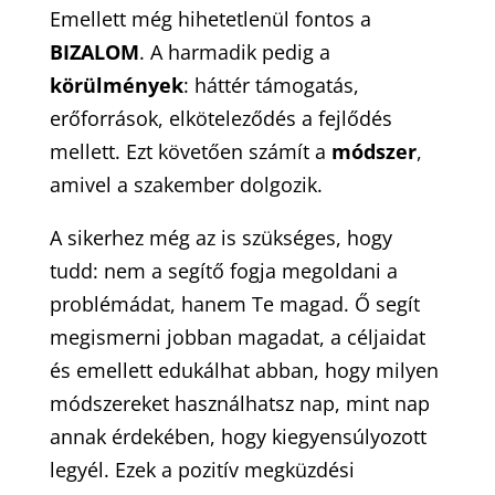
Emellett még hihetetlenül fontos a
BIZALOM
. A harmadik pedig a
körülmények
: háttér támogatás,
erőforrások, elköteleződés a fejlődés
mellett. Ezt követően számít a
módszer
,
amivel a szakember dolgozik.
A sikerhez még az is szükséges, hogy
tudd: nem a segítő fogja megoldani a
problémádat, hanem Te magad. Ő segít
megismerni jobban magadat, a céljaidat
és emellett edukálhat abban, hogy milyen
módszereket használhatsz nap, mint nap
annak érdekében, hogy kiegyensúlyozott
legyél. Ezek a pozitív megküzdési